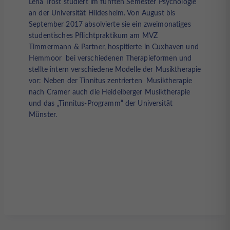
Len
a Trost studiert im fünften Semester Psychologie
an der Universität Hildesheim. Von August bis
September 2017 absolvierte sie ein zweimonatiges
studentisches Pflichtpraktikum am MVZ
Timmermann & Partner, hospitierte in Cuxhaven und
Hemmoor bei verschiedenen Therapieformen und
stellte intern verschiedene Modelle der Musiktherapie
vor: Neben der Tinnitus zentrierten Musiktherapie
nach Cramer auch die Heidelberger Musiktherapie
und das „Tinnitus-Programm“ der Universität
Münster.