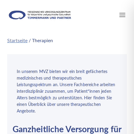
Zum
Inhalt
springen
Startseite
/
Therapien
In unserem MVZ bieten wir ein breit gefächertes
medizinisches und therapeutisches
Leistungsspektrum an. Unsere Fachbereiche arbeiten
interdisziplinär zusammen, um Patient*innen jeden
Alters bestmöglich zu unterstützen. Hier finden Sie
einen Überblick über unsere therapeutischen
Angebote.
Ganzheitliche Versorgung für