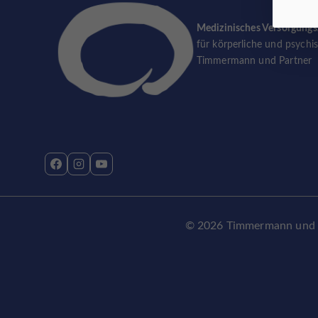
Medizinisches Versorgung
für körperliche und psychi
Timmermann und Partner
© 2026 Timmermann und Pa