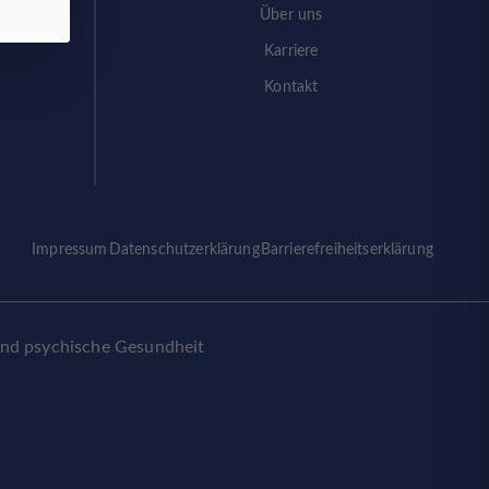
Über uns
Karriere
Kontakt
Impressum
Datenschutzerklärung
Barrierefreiheitserklärung
und psychische Gesundheit