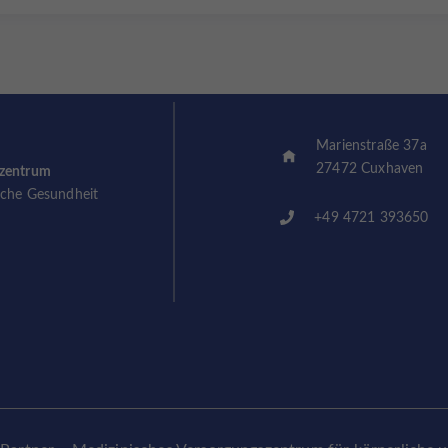
Marienstraße 37a
27472 Cuxhaven
szentrum
sche Gesundheit
+49 4721 393650