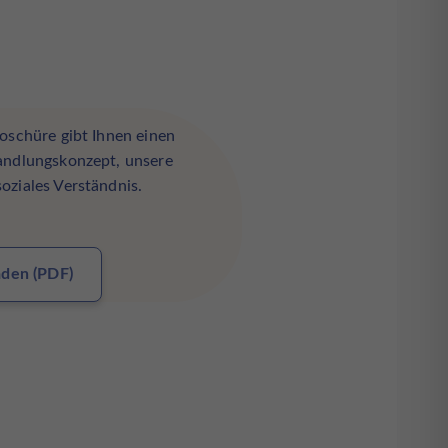
oschüre gibt Ihnen einen
andlungskonzept, unsere
oziales Verständnis.
aden (PDF)