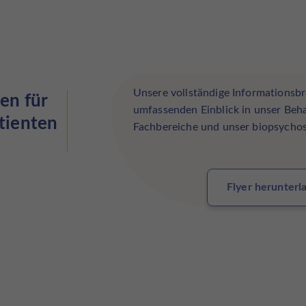
Unsere vollständige Informationsbr
en für
umfassenden Einblick in unser Beh
tienten
Fachbereiche und unser biopsychos
Flyer herunterl