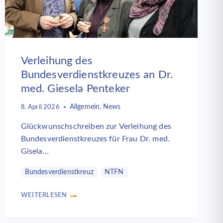
Verleihung des
Bundesverdienstkreuzes an Dr.
med. Giesela Penteker
Allgemein
News
8. April 2026
,
Glückwunschschreiben zur Verleihung des
Bundesverdienstkreuzes für Frau Dr. med.
Gisela…
Bundesverdienstkreuz
NTFN
WEITERLESEN
VERLEIHUNG
DES
BUNDESVERDIENSTKREUZES