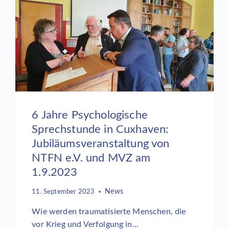
FACHARZT
IM
MVZ
TIMMERMANN
UND
PARTNER
6 Jahre Psychologische
Sprechstunde in Cuxhaven:
Jubiläumsveranstaltung von
NTFN e.V. und MVZ am
1.9.2023
News
11. September 2023
Wie werden traumatisierte Menschen, die
vor Krieg und Verfolgung in…