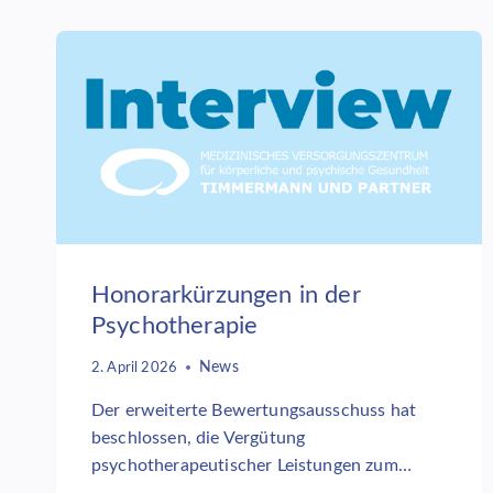
PRÄVENTIVE
HILFEN
FÜR
KINDER
MIT
BESONDEREN
BEDÜRFNISSEN
Honorarkürzungen in der
Psychotherapie
News
2. April 2026
Der erweiterte Bewertungsausschuss hat
beschlossen, die Vergütung
psychotherapeutischer Leistungen zum…