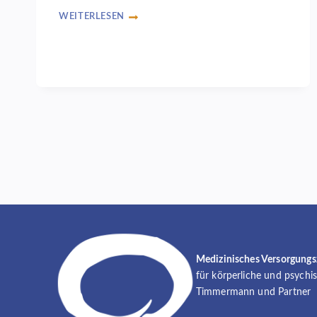
WEITERLESEN
NEU
IM
MVZ:
WEITERBILDUNGSERMÄCHTIGUNG
SYSTEMISCHE
THERAPIE
Seitennavigation
Medizinisches Versorgung
für körperliche und psychi
Timmermann und Partner