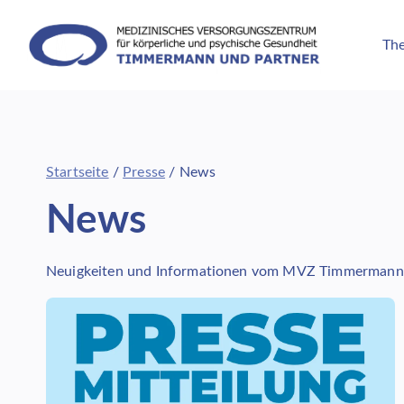
Zum
Inhalt
The
springen
Startseite
/
Presse
/
News
News
Neuigkeiten und Informationen vom MVZ Timmermann