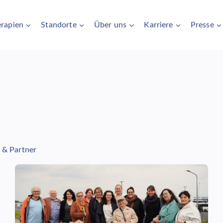
rapien
Standorte
Über uns
Karriere
Presse
 & Partner