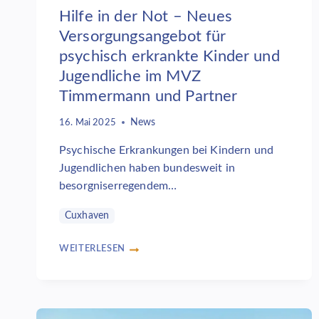
Hilfe in der Not – Neues
Versorgungsangebot für
psychisch erkrankte Kinder und
Jugendliche im MVZ
Timmermann und Partner
News
16. Mai 2025
Psychische Erkrankungen bei Kindern und
Jugendlichen haben bundesweit in
besorgniserregendem…
Cuxhaven
WEITERLESEN
HILFE
IN
DER
NOT
–