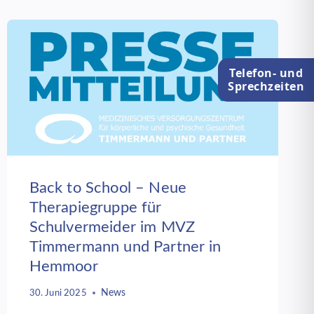
AN
DR.
MED.
GIESELA
PENTEKER
Telefon- und
Sprechzeiten
Back to School – Neue
Therapiegruppe für
Schulvermeider im MVZ
Timmermann und Partner in
Hemmoor
News
30. Juni 2025