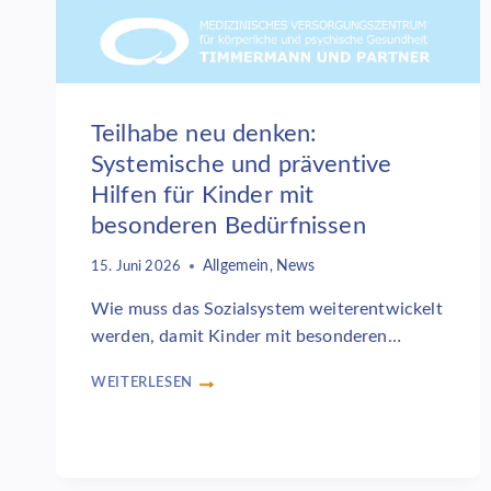
Teilhabe neu denken:
Systemische und präventive
Hilfen für Kinder mit
besonderen Bedürfnissen
Allgemein
News
15. Juni 2026
,
Wie muss das Sozialsystem weiterentwickelt
werden, damit Kinder mit besonderen…
WEITERLESEN
TEILHABE
NEU
DENKEN:
SYSTEMISCHE
UND