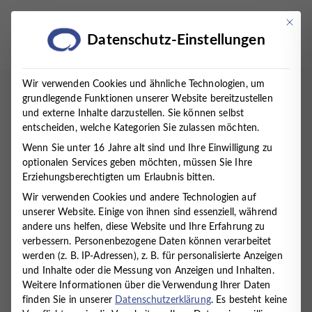
Zum
Inhalt
Mit die
Datenschutz-Einstellungen
springen
Wir verwenden Cookies und ähnliche Technologien, um
Startseite
grundlegende Funktionen unserer Website bereitzustellen
/
Presse
- Seite 10
und externe Inhalte darzustellen. Sie können selbst
Presse
entscheiden, welche Kategorien Sie zulassen möchten.
Wenn Sie unter 16 Jahre alt sind und Ihre Einwilligung zu
optionalen Services geben möchten, müssen Sie Ihre
Erziehungsberechtigten um Erlaubnis bitten.
Wir verwenden Cookies und andere Technologien auf
unserer Website. Einige von ihnen sind essenziell, während
andere uns helfen, diese Website und Ihre Erfahrung zu
verbessern.
Personenbezogene Daten können verarbeitet
werden (z. B. IP-Adressen), z. B. für personalisierte Anzeigen
und Inhalte oder die Messung von Anzeigen und Inhalten.
Weitere Informationen über die Verwendung Ihrer Daten
finden Sie in unserer
Datenschutzerklärung
.
Es besteht keine