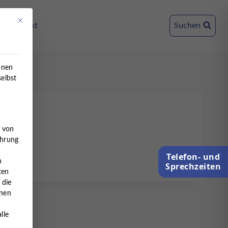
Mit diesem Button wird der Dialog geschlossen. Seine Funktionalität ist ident
Kontakt
Suchen
onen
selbst
e von
ahrung
Telefon- und
n
Sprechzeiten
ten
 die
nnen
lle