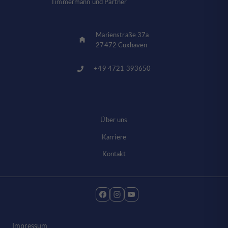
Timmermann und Partner
Marienstraße 37a
27472 Cuxhaven
+49 4721 393650
Über uns
Karriere
Kontakt
Impressum