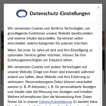
Zum
Inhalt
Mit die
Datenschutz-Einstellungen
springen
Wir verwenden Cookies und ähnliche Technologien, um
grundlegende Funktionen unserer Website bereitzustellen
und externe Inhalte darzustellen. Sie können selbst
entscheiden, welche Kategorien Sie zulassen möchten.
Wenn Sie unter 16 Jahre alt sind und Ihre Einwilligung zu
optionalen Services geben möchten, müssen Sie Ihre
Erziehungsberechtigten um Erlaubnis bitten.
Wir verwenden Cookies und andere Technologien auf
unserer Website. Einige von ihnen sind essenziell, während
andere uns helfen, diese Website und Ihre Erfahrung zu
Startseite
/
Presse
/
Veranstaltungen
/
verbessern.
Personenbezogene Daten können verarbeitet
FACHVORTRAG “MALORT” IM MVZ TIMMERMANN
werden (z. B. IP-Adressen), z. B. für personalisierte Anzeigen
UND PARTNER
und Inhalte oder die Messung von Anzeigen und Inhalten.
Weitere Informationen über die Verwendung Ihrer Daten
FACHVORTRAG “MALORT”
finden Sie in unserer
Datenschutzerklärung
.
Es besteht keine