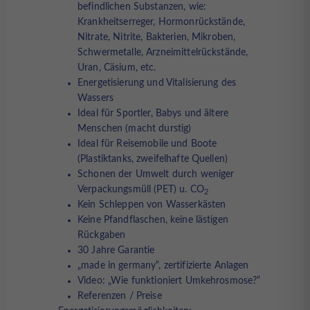
befindlichen Substanzen, wie:
Krankheitserreger, Hormonrückstände,
Nitrate, Nitrite, Bakterien, Mikroben,
Schwermetalle, Arzneimittelrückstände,
Uran, Cäsium, etc.
Energetisierung und Vitalisierung des
Wassers
Ideal für Sportler, Babys und ältere
Menschen (macht durstig)
Ideal für Reisemobile und Boote
(Plastiktanks, zweifelhafte Quellen)
Schonen der Umwelt durch weniger
Verpackungsmüll (PET) u. CO
2
Kein Schleppen von Wasserkästen
Keine Pfandflaschen, keine lästigen
Rückgaben
30 Jahre Garantie
„made in germany“, zertifizierte Anlagen
Video: „Wie funktioniert Umkehrosmose?“
Referenzen / Preise