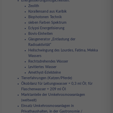
Energetisierungsmöglichkeiten:
Zeolith
Korallensand aus Karibik
Biophotonen Technik
sieben Farben Spektrum
Eclypsi Energetisierung
Bovis-Einheiten
Glasgenerator „Entlastung der
Radioaktivität“
Heilschwingung des Lourdes, Fatima, Mekka
Wassers
Rechtsdrehendes Wasser
Levitiertes Wasser
Amethyst-Edelsteine
Tiererfahrungen (Katzen/Pferde)
Ökobilanz für Leitungswasser = 0,3 ml Öl; für
Flaschenwasser = 209 ml Öl
Marktanteile der Umkehrosmoseanlagen
(weltweit)
Einsatz Umkehrosmoseanlagen in
Privathaushalten, in der Gastronomie /