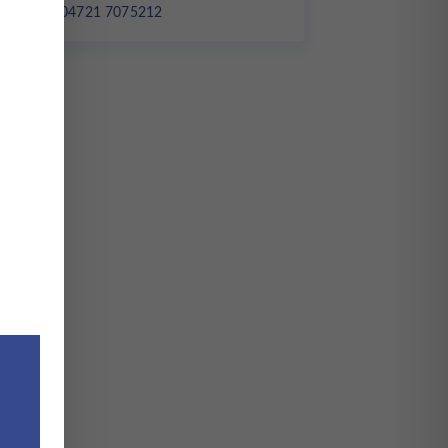
Tel. : 04721 7075212