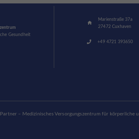
Marienstraße 37a
27472 Cuxhaven
szentrum
sche Gesundheit
+49 4721 393650
rtner – Medizinisches Versorgungszentrum für körperliche 