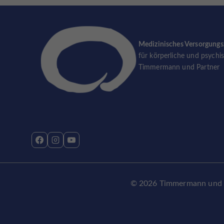
Medizinisches Versorgung
für körperliche und psychi
Timmermann und Partner
© 2026 Timmermann und Pa