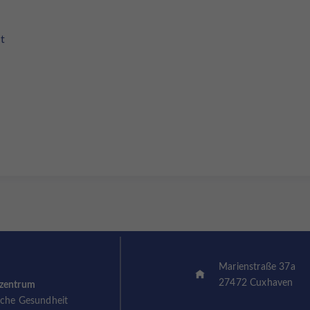
t
Marienstraße 37a
27472 Cuxhaven
szentrum
sche Gesundheit