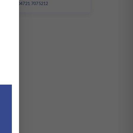
Tel. : 04721 7075212