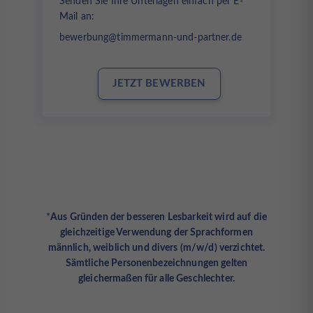
Senden Sie Ihre Unterlagen einfach per E-
Mail an:
bewerbung@timmermann-und-partner.de
JETZT BEWERBEN
*
Aus Gründen der besseren Lesbarkeit wird auf die
gleichzeitige Verwendung der Sprachformen
männlich, weiblich und divers (m/w/d) verzichtet.
Sämtliche Personenbezeichnungen gelten
gleichermaßen für alle Geschlechter.