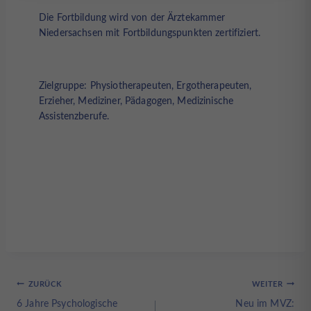
Die Fortbildung wird von der Ärztekammer
Niedersachsen mit Fortbildungspunkten zertifiziert.
Zielgruppe: Physiotherapeuten, Ergotherapeuten,
Erzieher, Mediziner, Pädagogen, Medizinische
Assistenzberufe.
Beitragsnavigation
ZURÜCK
WEITER
6 Jahre Psychologische
Neu im MVZ: