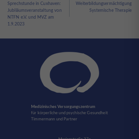
Sprechstunde in Cuxhaven:
Weiterbildungsermächtigung
Jubiläumsveranstaltung von
Systemische Therapie
NTFN e.V. und MVZ am
1.9.2023
Medizinisches Versorgungszentrum
für körperliche und psychische Gesundheit
Timmermann und Partner