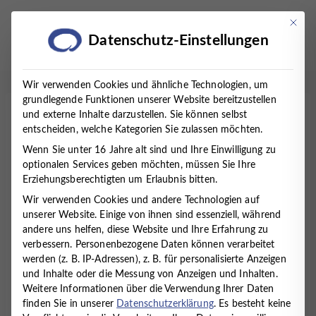
Zum
Inhalt
Mit die
Datenschutz-Einstellungen
springen
Wir verwenden Cookies und ähnliche Technologien, um
grundlegende Funktionen unserer Website bereitzustellen
und externe Inhalte darzustellen. Sie können selbst
Startseite
/
Therapien
/
Hausärztliche Behandlung
entscheiden, welche Kategorien Sie zulassen möchten.
Wenn Sie unter 16 Jahre alt sind und Ihre Einwilligung zu
optionalen Services geben möchten, müssen Sie Ihre
Erziehungsberechtigten um Erlaubnis bitten.
Wir verwenden Cookies und andere Technologien auf
unserer Website. Einige von ihnen sind essenziell, während
andere uns helfen, diese Website und Ihre Erfahrung zu
verbessern.
Personenbezogene Daten können verarbeitet
werden (z. B. IP-Adressen), z. B. für personalisierte Anzeigen
und Inhalte oder die Messung von Anzeigen und Inhalten.
Weitere Informationen über die Verwendung Ihrer Daten
finden Sie in unserer
Datenschutzerklärung
.
Es besteht keine