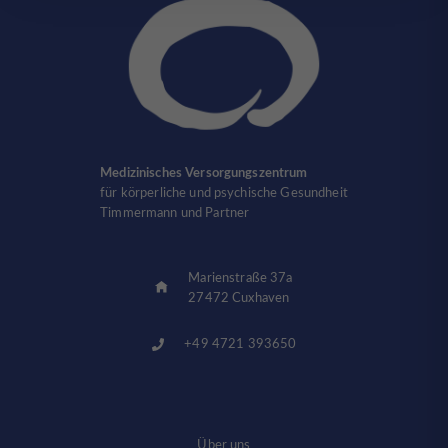
Medizinisches Versorgungszentrum
für körperliche und psychische Gesundheit
Timmermann und Partner
Marienstraße 37a
27472 Cuxhaven
+49 4721 393650
Über uns