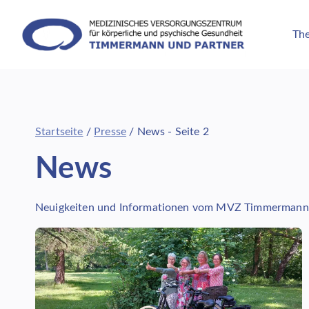
Zum
Inhalt
The
springen
Startseite
/
Presse
/
News
- Seite 2
News
Neuigkeiten und Informationen vom MVZ Timmermann