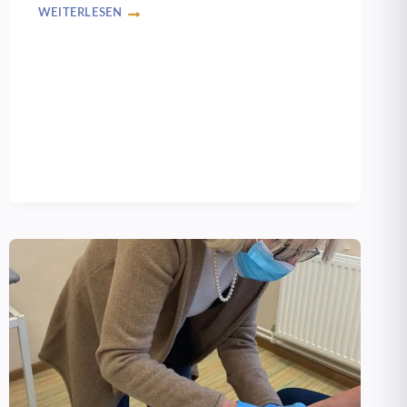
WEITERLESEN
MUTMACHTREFFEN
GEGEN
DIE
UKRAINEKRISE