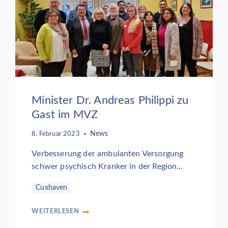
PSYCHOTHERAPIE
BERLIN
2023
Minister Dr. Andreas Philippi zu
Gast im MVZ
News
8. Februar 2023
Verbesserung der ambulanten Versorgung
schwer psychisch Kranker in der Region…
Cuxhaven
WEITERLESEN
MINISTER
DR.