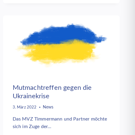
PSYCHOSOMATIK
2022
Mutmachtreffen gegen die
Ukrainekrise
News
3. März 2022
Das MVZ Timmermann und Partner möchte
sich im Zuge der…