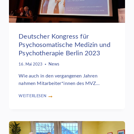
Deutscher Kongress für
Psychosomatische Medizin und
Psychotherapie Berlin 2023
News
16. Mai 2023
Wie auch in den vergangenen Jahren
nahmen Mitarbeiter*innen des MVZ…
WEITERLESEN
DEUTSCHER
KONGRESS
FÜR
PSYCHOSOMATISCHE
MEDIZIN
UND