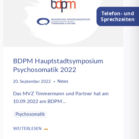
Telefon- und
Sprechzeiten
BDPM Hauptstadtsymposium
Psychosomatik 2022
News
20. September 2022
Das MVZ Timmermann und Partner hat am
10.09.2022 am BDPM…
Psychosomatik
WEITERLESEN
BDPM
HAUPTSTADTSYMPOSIUM