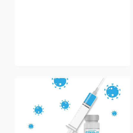
VERSORGUNGSMANGEL
IN
DER
PHYSIOTHERAPIE