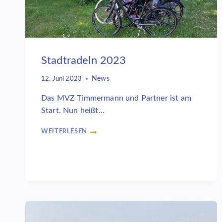
Stadtradeln 2023
News
12. Juni 2023
Das MVZ Timmermann und Partner ist am
Start. Nun heißt…
WEITERLESEN
STADTRADELN
2023