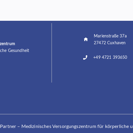
Marienstraße 37a
27472 Cuxhaven
szentrum
sche Gesundheit
+49 4721 393650
rtner – Medizinisches Versorgungszentrum für körperliche 