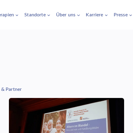
rapien
Standorte
Über uns
Karriere
Presse
 & Partner