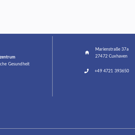
Marienstraße 37a
27472 Cuxhaven
szentrum
sche Gesundheit
+49 4721 393650