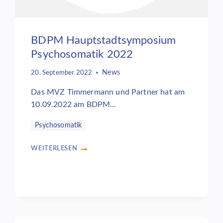
BDPM Hauptstadtsymposium
Psychosomatik 2022
News
20. September 2022
Das MVZ Timmermann und Partner hat am
10.09.2022 am BDPM…
Psychosomatik
WEITERLESEN
BDPM
HAUPTSTADTSYMPOSIUM
PSYCHOSOMATIK
2022