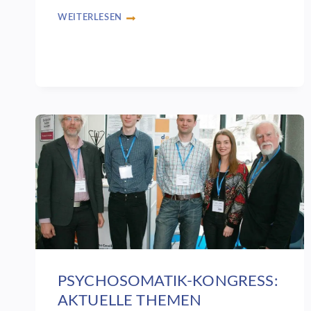
WEITERLESEN
KINDER-
UND
JUGENDPSYCHOSOMATIK
–
CHANCEN
NUTZEN
PSYCHOSOMATIK-KONGRESS:
AKTUELLE THEMEN