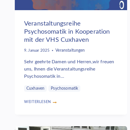
Veranstaltungsreihe
Psychosomatik in Kooperation
mit der VHS Cuxhaven
Veranstaltungen
9. Januar 2025
Sehr geehrte Damen und Herren,wir freuen
uns, Ihnen die Veranstaltungsreihe
Psychosomatik in…
Cuxhaven
Psychosomatik
WEITERLESEN
VERANSTALTUNGSREIHE
PSYCHOSOMATIK
IN
KOOPERATION
MIT