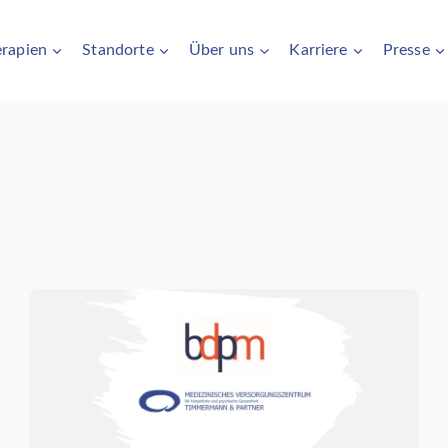
rapien
Standorte
Über uns
Karriere
Presse