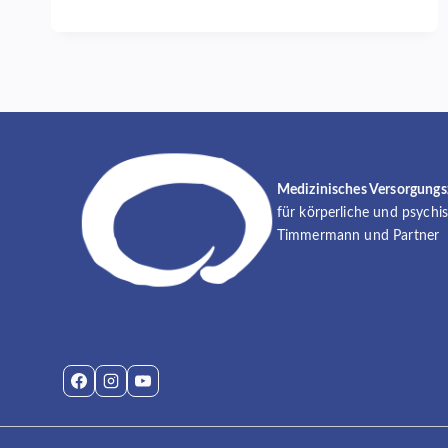
ZUR
ANKÜNDIGUNG
FACHTAGUNG
“PSYCHOSOMATIK
STELLT
SICH
VOR”
Medizinisches Versorgung
für körperliche und psychi
Timmermann und Partner