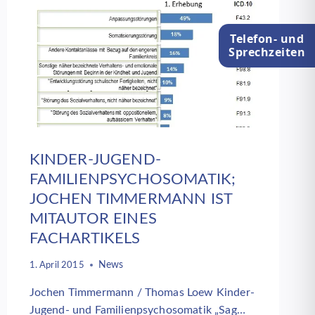
ELTERN
Telefon- und
Sprechzeiten
KINDER-JUGEND-
FAMILIENPSYCHOSOMATIK;
JOCHEN TIMMERMANN IST
MITAUTOR EINES
FACHARTIKELS
News
1. April 2015
Jochen Timmermann / Thomas Loew Kinder-
Jugend- und Familienpsychosomatik „Sag…