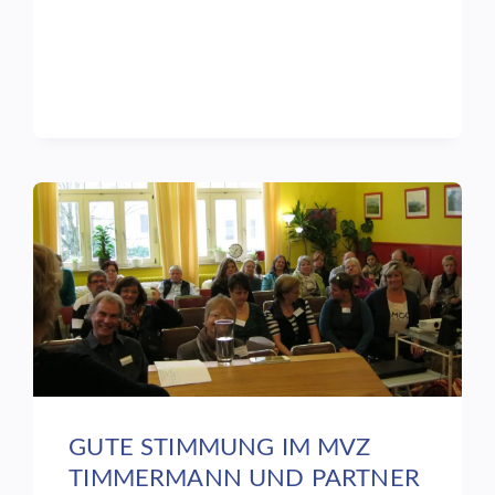
AUCH
EIN
FACHARZT
FÜR
KINDER-
UND
JUGENDPSYCHOSOMATIK?
GUTE STIMMUNG IM MVZ
TIMMERMANN UND PARTNER