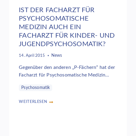
IST DER FACHARZT FÜR
PSYCHOSOMATISCHE
MEDIZIN AUCH EIN
FACHARZT FÜR KINDER- UND
JUGENDPSYCHOSOMATIK?
News
14. April 2015
Gegenüber den anderen „P-Fächern“ hat der
Facharzt für Psychosomatische Medizin…
Psychosomatik
WEITERLESEN
IST
DER
FACHARZT
FÜR
PSYCHOSOMATISCHE
MEDIZIN