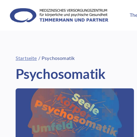
Zum
Inhalt
The
springen
Startseite
/
Psychosomatik
Psychosomatik