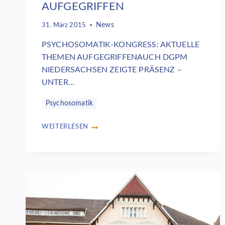
AUFGEGRIFFEN
News
31. März 2015
PSYCHOSOMATIK-KONGRESS: AKTUELLE
THEMEN AUFGEGRIFFENAUCH DGPM
NIEDERSACHSEN ZEIGTE PRÄSENZ –
UNTER…
Psychosomatik
WEITERLESEN
PSYCHOSOMATIK-
KONGRESS:
AKTUELLE
THEMEN
AUFGEGRIFFEN