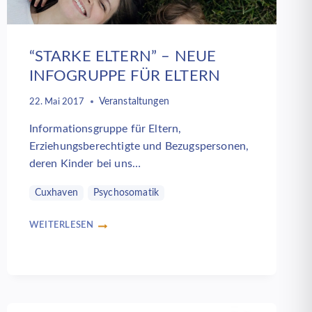
“STARKE ELTERN” – NEUE
INFOGRUPPE FÜR ELTERN
Veranstaltungen
22. Mai 2017
Informationsgruppe für Eltern,
Erziehungsberechtigte und Bezugspersonen,
deren Kinder bei uns…
Cuxhaven
Psychosomatik
WEITERLESEN
“STARKE
ELTERN”
–
NEUE
INFOGRUPPE
FÜR