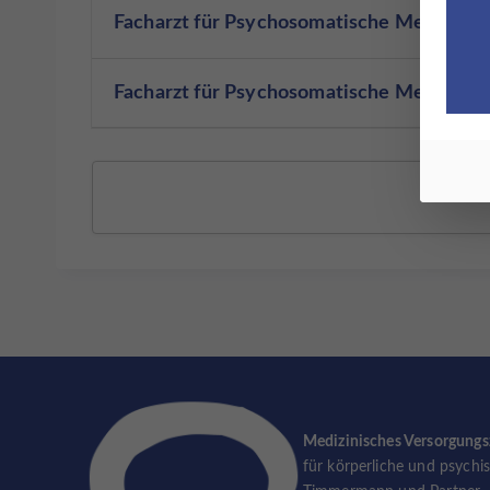
Facharzt für Psychosomatische Medizin u
Facharzt für Psychosomatische Medizin u
Medizinisches Versorgung
für körperliche und psychi