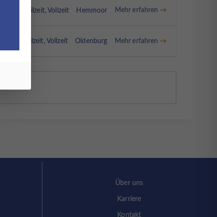
Mehr erfahren
m/w/d)
Teilzeit
Vollzeit
Hemmoor
Mehr erfahren
/w/d)
Teilzeit
Vollzeit
Oldenburg
Über uns
Karriere
Kontakt