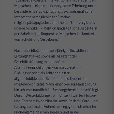
“Sozialpädagogische Interventionen mit trauernden
Menschen – eine inhaltsanalytische Erhebung unter
besonderer Berücksichtigung psychodramatischer
Interventionsmöglichkeiten”, meine
religionspädagogische zum Thema “Und vergib uns
unsere Schuld… – Religionspädagogische Aspekte in
der Arbeit mit delinquenten Menschen im Kontext
von Schuld und Vergebung.”
Nach anschließender mehrjähriger Sozialdienst-
Leitungstätigkeit sowie als Assistent der
Geschäftsführung in stationären
Altenhilfeeinrichtungen war ich zuletzt im
Bildungsbereich als Lehrer an einer
allgemeinbildenden Schule und als Dozent im
Pflegebereich tätig. Nach einer Seelsorgeausbildung
bin ich ehrenamtlich im Seelsorgebereich beschäftigt.
Durch Weiterbildungen bin ich zertifizierter Hospiz-
und Ehrenamtskoordinator sowie Palliativ-Care- und
Leitungsfachkraft. Außerdem engagiere ich mich im
kirchengemeindlichen Bereich und in der