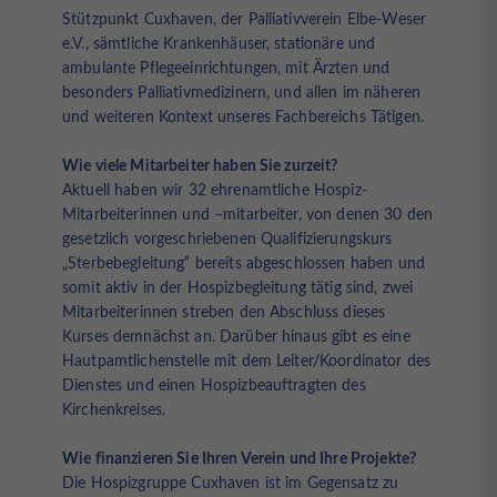
Stützpunkt Cuxhaven, der Palliativverein Elbe-Weser
e.V., sämtliche Krankenhäuser, stationäre und
ambulante Pflegeeinrichtungen, mit Ärzten und
besonders Palliativmedizinern, und allen im näheren
und weiteren Kontext unseres Fachbereichs Tätigen.
Wie viele Mitarbeiter haben Sie zurzeit?
Aktuell haben wir 32 ehrenamtliche Hospiz-
Mitarbeiterinnen und –mitarbeiter, von denen 30 den
gesetzlich vorgeschriebenen Qualifizierungskurs
„Sterbebegleitung“ bereits abgeschlossen haben und
somit aktiv in der Hospizbegleitung tätig sind, zwei
Mitarbeiterinnen streben den Abschluss dieses
Kurses demnächst an. Darüber hinaus gibt es eine
Hautpamtlichenstelle mit dem Leiter/Koordinator des
Dienstes und einen Hospizbeauftragten des
Kirchenkreises.
Wie finanzieren Sie Ihren Verein und Ihre Projekte?
Die Hospizgruppe Cuxhaven ist im Gegensatz zu