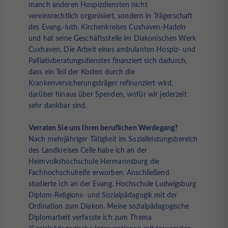
manch anderen Hospizdiensten nicht
vereinsrechtlich organisiert, sondern in Trägerschaft
des Evang.-luth. Kirchenkreises Cuxhaven-Hadeln
und hat seine Geschäftsstelle im Diakonischen Werk
Cuxhaven. Die Arbeit eines ambulanten Hospiz- und
Palliativberatungsdienstes finanziert sich dadurch,
dass ein Teil der Kosten durch die
Krankenversicherungsträger refinanziert wird,
darüber hinaus über Spenden, wofür wir jederzeit
sehr dankbar sind.
Verraten Sie uns Ihren beruflichen Werdegang?
Nach mehrjähriger Tätigkeit im Sozialleistungsbereich
des Landkreises Celle habe ich an der
Heimvolkshochschule Hermannsburg die
Fachhochschulreife erworben. Anschließend
studierte ich an der Evang. Hochschule Ludwigsburg
Diplom-Religions- und Sozialpädagogik mit der
Ordination zum Diakon. Meine sozialpädagogische
Diplomarbeit verfasste ich zum Thema