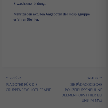
Erwachsenenbildung.
Mehr zu den aktullen Angeboten der Hospizgruppe
erfahren Sie hier.
Beitragsnavigation
ZURÜCK
WEITER
PLÄDOYER FÜR DIE
DIE PÄDAGOGISCHE
GRUPPENPSYCHOTHERAPIE
POLIZEIPUPPENBÜHNE
DELMENHORST HIER BEI
UNS IM MVZ