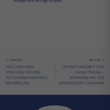
Kollegen eine wichtige Aufgabe.
Beitragsnavigation
ZURÜCK
WEITER
VIELE FAKTOREN
OFFENES ANGEBOT ZUM
SPRECHEN FÜR EINE
THEMA TRAUER –
SYSTEMÜBERGREIFENDE
INTERVIEW MIT DER
BEHANDLUNG
HOSPIZGRUPPE CUXHAVEN