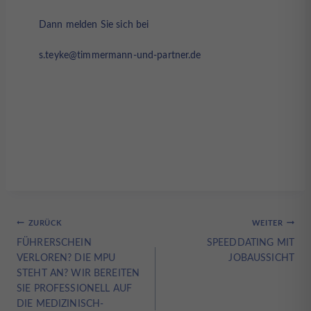
Dann melden Sie sich bei
s.teyke@timmermann-und-partner.de
Beitragsnavigation
ZURÜCK
WEITER
FÜHRERSCHEIN
SPEEDDATING MIT
VERLOREN? DIE MPU
JOBAUSSICHT
STEHT AN? WIR BEREITEN
SIE PROFESSIONELL AUF
DIE MEDIZINISCH-