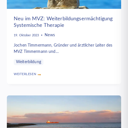
Neu im MVZ: Weiterbildungsermächtigung
Systemische Therapie
News
19. Oktober 2023
Jochen Timmermann, Gründer und ärztlicher Leiter des
MVZ Timmermann und…
Weiterbildung
WEITERLESEN
NEU
IM
MVZ:
WEITERBILDUNGSERMÄCHTIGUNG
SYSTEMISCHE
THERAPIE