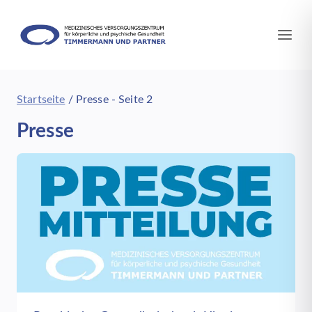
Zum
Inhalt
springen
Startseite
/
Presse
- Seite 2
Presse