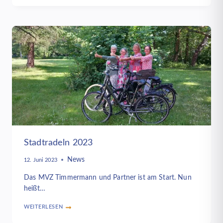
MVZ
OLDENBURG
Stadtradeln 2023
News
12. Juni 2023
Das MVZ Timmermann und Partner ist am Start. Nun
heißt…
WEITERLESEN
STADTRADELN
2023