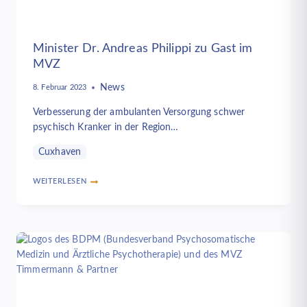
Minister Dr. Andreas Philippi zu Gast im
MVZ
News
8. Februar 2023
Verbesserung der ambulanten Versorgung schwer
psychisch Kranker in der Region…
Cuxhaven
WEITERLESEN
MINISTER
DR.
ANDREAS
PHILIPPI
ZU
GAST
IM
MVZ