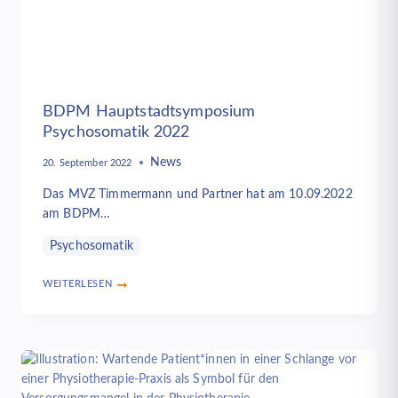
BDPM Hauptstadtsymposium
Psychosomatik 2022
News
20. September 2022
Das MVZ Timmermann und Partner hat am 10.09.2022
am BDPM…
Psychosomatik
WEITERLESEN
BDPM
HAUPTSTADTSYMPOSIUM
PSYCHOSOMATIK
2022