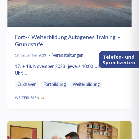
Fort-/ Weiterbildung Autogenes Training –
Grundstufe
Veranstaltungen
19. September 2023
Telefon- und
Sprechzeiten
17. + 18. November 2023 (jeweils 10:00 Uhr – 17:30
Uhr)…
Cuxhaven
Fortbildung
Weiterbildung
WEITERLESEN
FORT-/
WEITERBILDUNG
AUTOGENES
TRAINING
–
GRUNDSTUFE